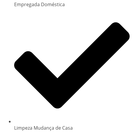
Empregada Doméstica
Limpeza Mudança de Casa