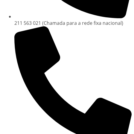
211 563 021 (Chamada para a rede fixa nacional)