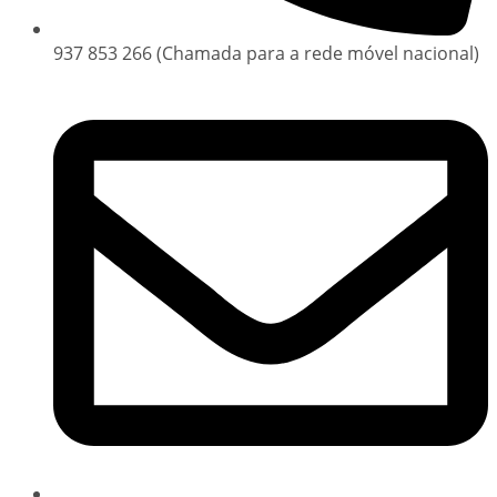
937 853 266 (Chamada para a rede móvel nacional)