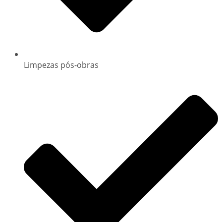
Limpezas pós-obras