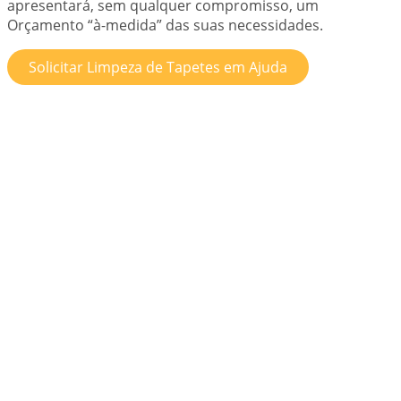
apresentará, sem qualquer compromisso, um
Orçamento “à-medida” das suas necessidades.
Solicitar Limpeza de Tapetes em Ajuda