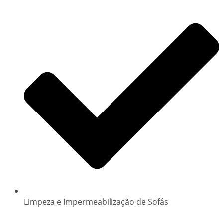
Limpeza e Impermeabilização de Sofás