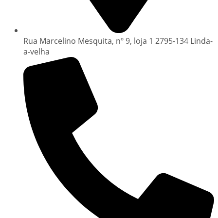
Rua Marcelino Mesquita, nº 9, loja 1 2795-134 Linda-
a-velha