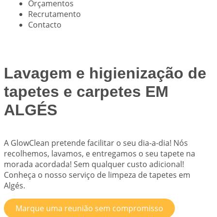
Orçamentos
Recrutamento
Contacto
Lavagem e higienização de
tapetes e carpetes EM
ALGÉS
A
GlowClean
pretende facilitar o seu dia-a-dia! Nós
recolhemos, lavamos, e entregamos o seu tapete na
morada acordada! Sem qualquer custo adicional!
Conheça o nosso serviço de limpeza de tapetes em
Algés.
Marque uma reunião sem compromisso