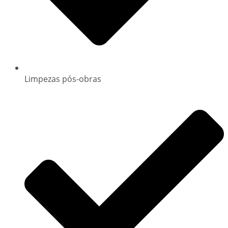
Limpezas pós-obras