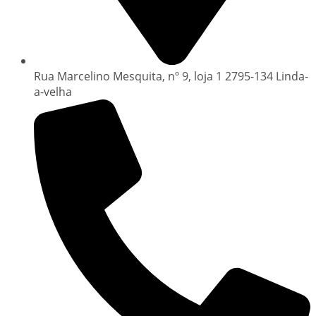
Rua Marcelino Mesquita, nº 9, loja 1 2795-134 Linda-
a-velha