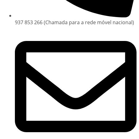
937 853 266 (Chamada para a rede móvel nacional)