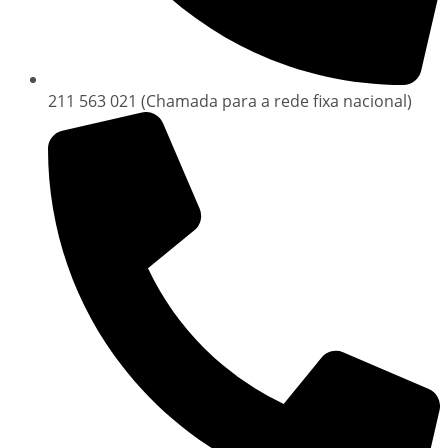
211 563 021 (Chamada para a rede fixa nacional)