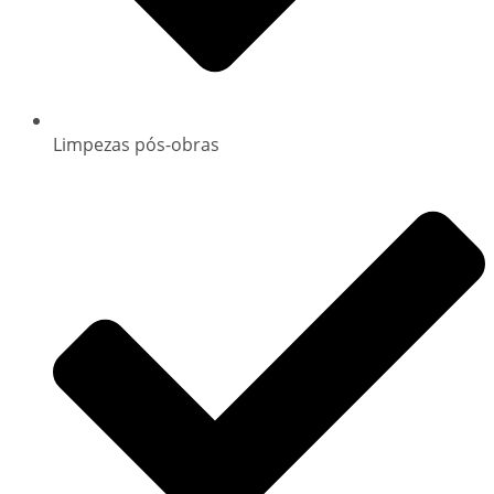
Limpezas pós-obras