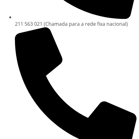
211 563 021 (Chamada para a rede fixa nacional)