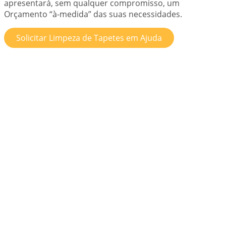
apresentará, sem qualquer compromisso, um
Orçamento “à-medida” das suas necessidades.
Solicitar Limpeza de Tapetes em Ajuda