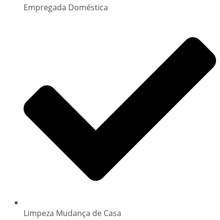
Empregada Doméstica
Limpeza Mudança de Casa