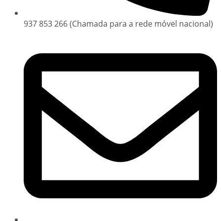
937 853 266 (Chamada para a rede móvel nacional)