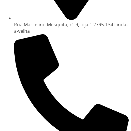
Rua Marcelino Mesquita, nº 9, loja 1 2795-134 Linda-
a-velha