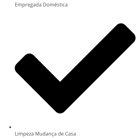
Empregada Doméstica
Limpeza Mudança de Casa