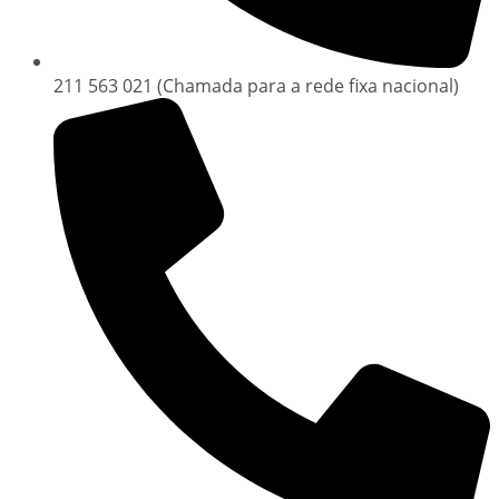
211 563 021 (Chamada para a rede fixa nacional)