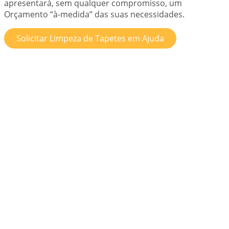
apresentará, sem qualquer compromisso, um
Orçamento “à-medida” das suas necessidades.
Solicitar Limpeza de Tapetes em Ajuda