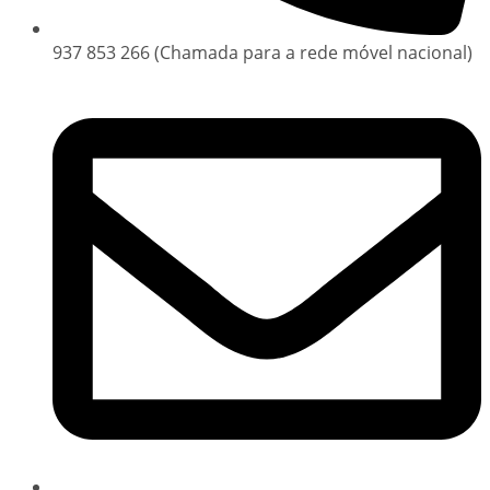
937 853 266 (Chamada para a rede móvel nacional)