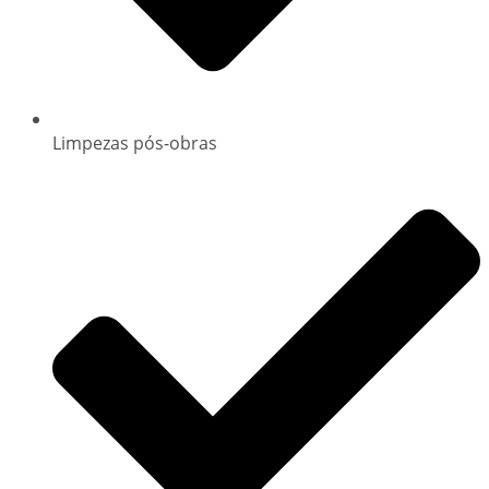
Limpezas pós-obras