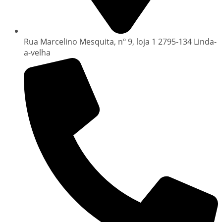
Rua Marcelino Mesquita, nº 9, loja 1 2795-134 Linda-
a-velha