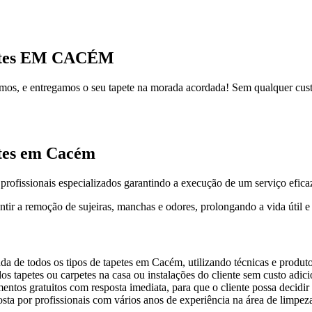
rpetes EM CACÉM
vamos, e entregamos o seu tapete na morada acordada! Sem qualquer cus
etes em Cacém
 profissionais especializados garantindo a execução de um serviço eficaz
tir a remoção de sujeiras, manchas e odores, prolongando a vida útil e 
da de todos os tipos de tapetes em Cacém, utilizando técnicas e produto
os tapetes ou carpetes na casa ou instalações do cliente sem custo adici
ntos gratuitos com resposta imediata, para que o cliente possa decidir
sta por profissionais com vários anos de experiência na área de limpez