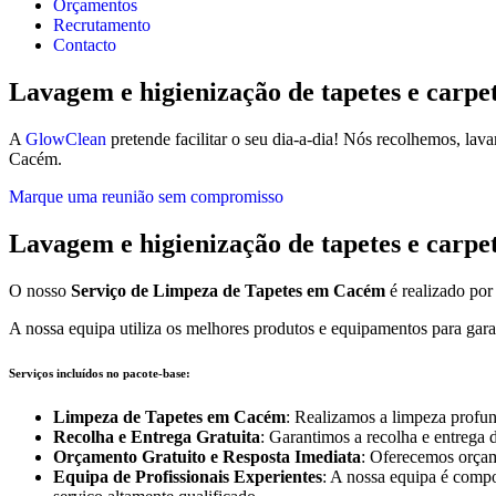
Orçamentos
Recrutamento
Contacto
Lavagem e higienização de tapetes e ca
A
GlowClean
pretende facilitar o seu dia-a-dia! Nós recolhemos, la
Cacém.
Marque uma reunião sem compromisso
Lavagem e higienização de tapetes e carp
O nosso
Serviço de Limpeza de Tapetes em Cacém
é realizado por
A nossa equipa utiliza os melhores produtos e equipamentos para garan
Serviços incluídos no pacote-base:
Limpeza de Tapetes em Cacém
: Realizamos a limpeza profun
Recolha e Entrega Gratuita
: Garantimos a recolha e entrega d
Orçamento Gratuito e Resposta Imediata
: Oferecemos orçame
Equipa de Profissionais Experientes
: A nossa equipa é compo