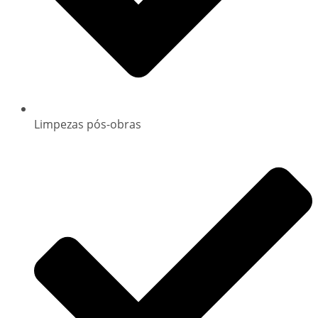
Limpezas pós-obras