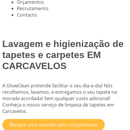
Orçamentos
Recrutamento
Contacto
Lavagem e higienização de
tapetes e carpetes EM
CARCAVELOS
A
GlowClean
pretende facilitar o seu dia-a-dia! Nós
recolhemos, lavamos, e entregamos o seu tapete na
morada acordada! Sem qualquer custo adicional!
Conheça o nosso serviço de limpeza de tapetes em
Carcavelos.
Marque uma reunião sem compromisso