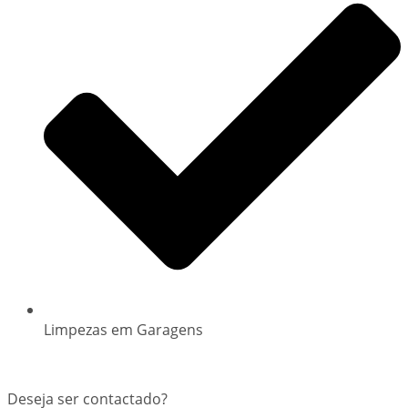
Limpezas em Garagens
Deseja ser contactado?