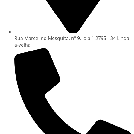
Rua Marcelino Mesquita, nº 9, loja 1 2795-134 Linda-
a-velha