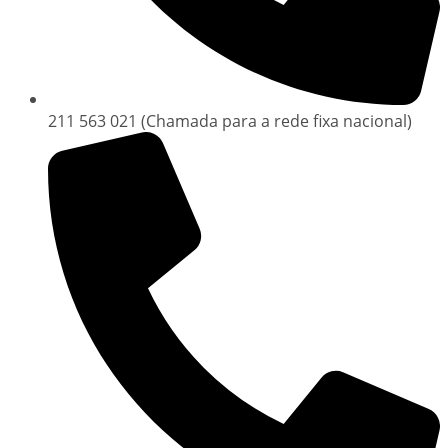
211 563 021 (Chamada para a rede fixa nacional)