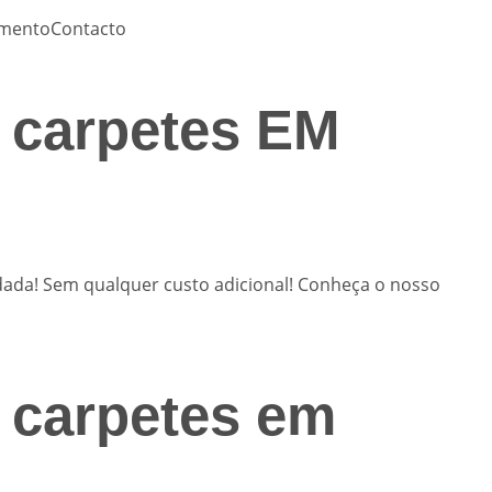
amento
Contacto
e carpetes EM
rdada! Sem qualquer custo adicional! Conheça o nosso
e carpetes em