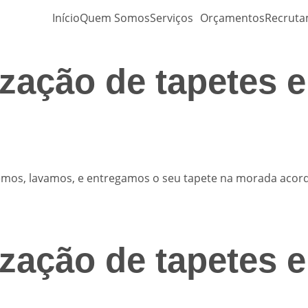
Início
Quem Somos
Serviços
Orçamentos
Recrut
zação de tapetes 
lhemos, lavamos, e entregamos o seu tapete na morada aco
zação de tapetes 