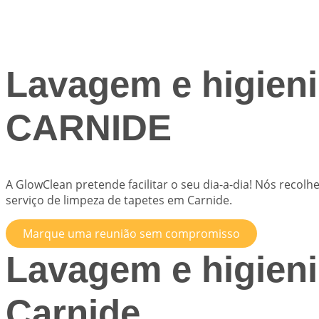
Lavagem e higieni
CARNIDE
A
GlowClean
pretende facilitar o seu dia-a-dia! Nós reco
serviço de limpeza de tapetes em Carnide.
Marque uma reunião sem compromisso
Lavagem e higieni
Carnide