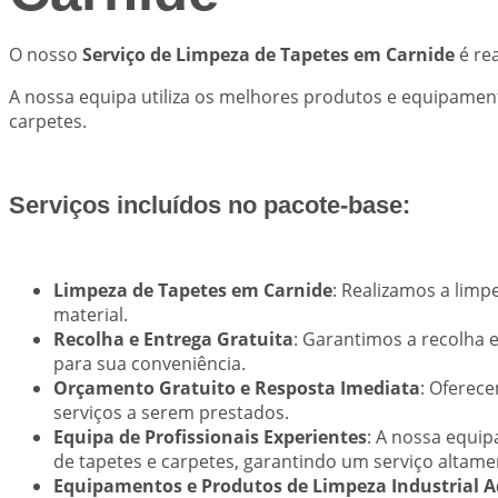
O nosso
Serviço de Limpeza de Tapetes em Carnide
é re
A nossa equipa utiliza os melhores produtos e equipament
carpetes.
Serviços incluídos no pacote-base:
Limpeza de Tapetes em Carnide
: Realizamos a limp
material.
Recolha e Entrega Gratuita
: Garantimos a recolha e
para sua conveniência.
Orçamento Gratuito e Resposta Imediata
: Oferec
serviços a serem prestados.
Equipa de Profissionais Experientes
: A nossa equip
de tapetes e carpetes, garantindo um serviço altamen
Equipamentos e Produtos de Limpeza Industrial 