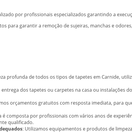
alizado por profissionais especializados garantindo a execuç
os para garantir a remoção de sujeiras, manchas e odores, 
eza profunda de todos os tipos de tapetes em Carnide, util
 entrega dos tapetes ou carpetes na casa ou instalações do 
emos orçamentos gratuitos com resposta imediata, para que 
a é composta por profissionais com vários anos de experiê
te qualificado.
Adequados
: Utilizamos equipamentos e produtos de limpeza