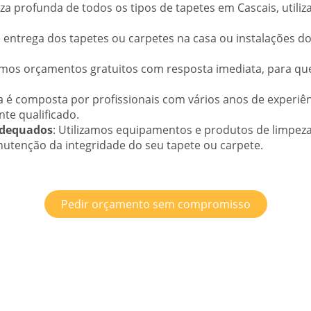
eza profunda de todos os tipos de tapetes em Cascais, utili
 entrega dos tapetes ou carpetes na casa ou instalações do 
emos orçamentos gratuitos com resposta imediata, para que 
a é composta por profissionais com vários anos de experiê
te qualificado.
Adequados
: Utilizamos equipamentos e produtos de limpeza
nutenção da integridade do seu tapete ou carpete.
Pedir orçamento sem compromisso