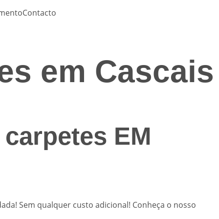
amento
Contacto
tes em Cascais
e carpetes EM
rdada! Sem qualquer custo adicional! Conheça o nosso