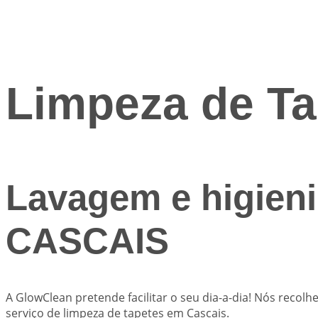
Limpeza de Ta
Lavagem e higieni
CASCAIS
A
GlowClean
pretende facilitar o seu dia-a-dia! Nós reco
serviço de limpeza de tapetes em Cascais.