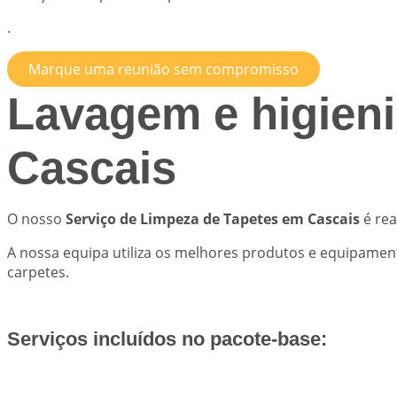
.
Marque uma reunião sem compromisso
Lavagem e higieni
Cascais
O nosso
Serviço de Limpeza de Tapetes em Cascais
é rea
A nossa equipa utiliza os melhores produtos e equipament
carpetes.
Serviços incluídos no pacote-base: