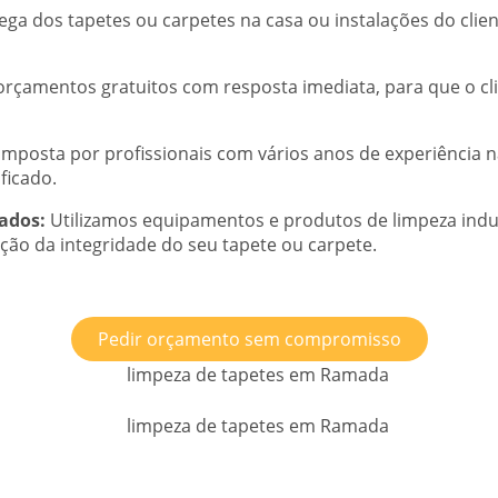
ga dos tapetes ou carpetes na casa ou instalações do clien
çamentos gratuitos com resposta imediata, para que o clie
mposta por profissionais com vários anos de experiência 
ficado.
ados:
Utilizamos equipamentos e produtos de limpeza indus
ção da integridade do seu tapete ou carpete.
Pedir orçamento sem compromisso