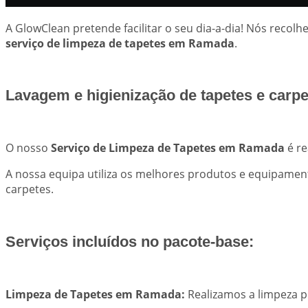
A GlowClean pretende facilitar o seu dia-a-dia! Nós rec
serviço de limpeza de tapetes em Ramada
.
Lavagem e higienização de tapetes e car
O nosso
Serviço de Limpeza de Tapetes em Ramada
é re
A nossa equipa utiliza os melhores produtos e equipament
carpetes.
Serviços incluídos no pacote-base:
Limpeza de Tapetes em Ramada:
Realizamos a limpeza p