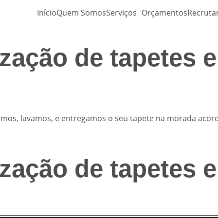
Início
Quem Somos
Serviços
Orçamentos
Recrut
zação de tapetes 
lhemos, lavamos, e entregamos o seu tapete na morada aco
zação de tapetes 