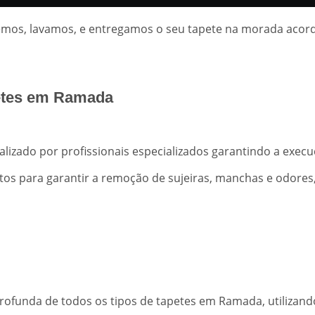
olhemos, lavamos, e entregamos o seu tapete na morada aco
petes em Ramada
alizado por profissionais especializados garantindo a execu
os para garantir a remoção de sujeiras, manchas e odores, 
rofunda de todos os tipos de tapetes em Ramada, utilizando