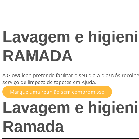
Lavagem e higieni
RAMADA
A
GlowClean
pretende facilitar o seu dia-a-dia! Nós reco
serviço de limpeza de tapetes em Ajuda.
Marque uma reunião sem compromisso
Lavagem e higieni
Ramada