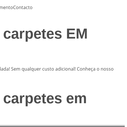
amento
Contacto
e carpetes EM
rdada! Sem qualquer custo adicional! Conheça o nosso
e carpetes em