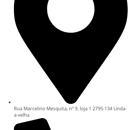
Rua Marcelino Mesquita, nº 9, loja 1 2795-134 Linda-
a-velha