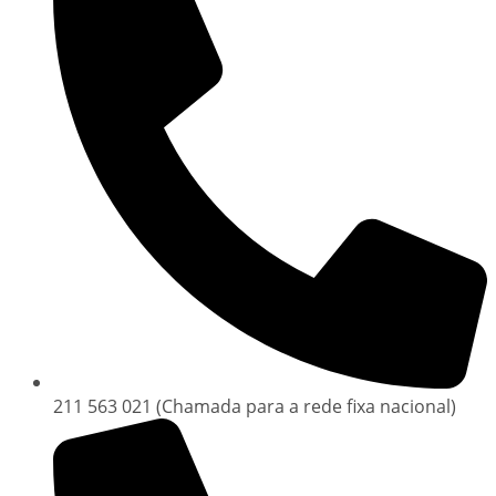
211 563 021 (Chamada para a rede fixa nacional)