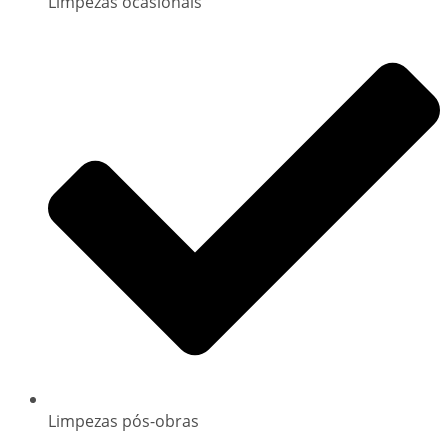
Limpezas ocasionais
Limpezas pós-obras