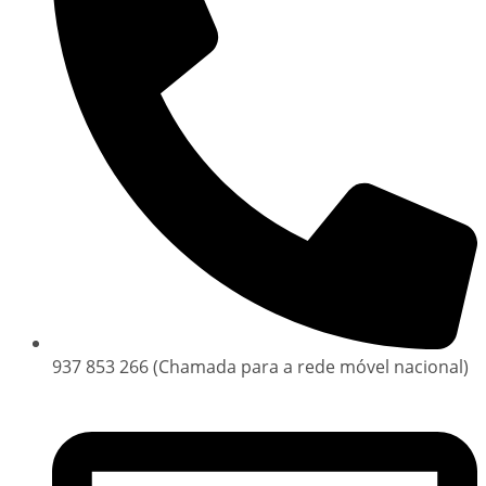
937 853 266 (Chamada para a rede móvel nacional)