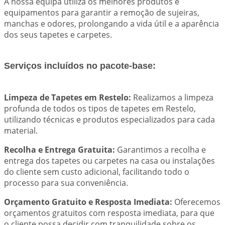
A nossa equipa utiliza os melhores produtos e
equipamentos para garantir a remoção de sujeiras,
manchas e odores, prolongando a vida útil e a aparência
dos seus tapetes e carpetes.
Serviços incluídos no pacote-base:
Limpeza de Tapetes em Restelo:
Realizamos a limpeza
profunda de todos os tipos de tapetes em Restelo,
utilizando técnicas e produtos especializados para cada
material.
Recolha e Entrega Gratuita:
Garantimos a recolha e
entrega dos tapetes ou carpetes na casa ou instalações
do cliente sem custo adicional, facilitando todo o
processo para sua conveniência.
Orçamento Gratuito e Resposta Imediata:
Oferecemos
orçamentos gratuitos com resposta imediata, para que
o cliente possa decidir com tranquilidade sobre os