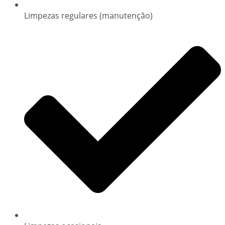
Limpezas regulares (manutenção)