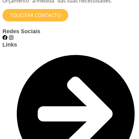
Orçamento “à-medida” das suas necessidades.
SOLICITAR CONTACTO
Redes Sociais
Links