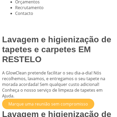
Orçamentos
Recrutamento
Contacto
Lavagem e higienização de
tapetes e carpetes EM
RESTELO
A
GlowClean
pretende facilitar o seu dia-a-dia! Nós
recolhemos, lavamos, e entregamos o seu tapete na
morada acordada! Sem qualquer custo adicional!
Conheça o nosso serviço de limpeza de tapetes em
Ajuda.
Marque uma reunião sem compromisso
Lavagem e higienização de