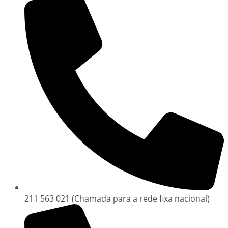
211 563 021 (Chamada para a rede fixa nacional)