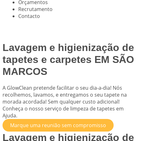
Orçamentos
Recrutamento
Contacto
Lavagem e higienização de
tapetes e carpetes EM SÃO
MARCOS
A
GlowClean
pretende facilitar o seu dia-a-dia! Nós
recolhemos, lavamos, e entregamos o seu tapete na
morada acordada! Sem qualquer custo adicional!
Conheça o nosso serviço de limpeza de tapetes em
Ajuda.
Marque uma reunião sem compromisso
Lavagem e higienização de