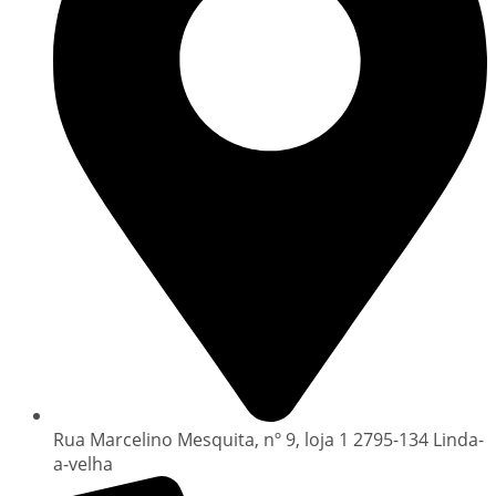
Rua Marcelino Mesquita, nº 9, loja 1 2795-134 Linda-
a-velha