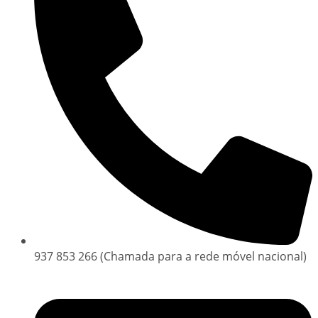
937 853 266 (Chamada para a rede móvel nacional)