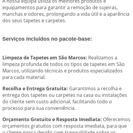
A nossa equipa utiliza os melhores produtos e
equipamentos para garantir a remoção de sujeiras,
manchas e odores, prolongando a vida útil e a aparência
dos seus tapetes e carpetes.
Serviços incluídos no pacote-base:
Limpeza de Tapetes em São Marcos:
Realizamos a
limpeza profunda de todos os tipos de tapetes em São
Marcos, utilizando técnicas e produtos especializados
para cada material.
Recolha e Entrega Gratuita:
Garantimos a recolha e
entrega dos tapetes ou carpetes na casa ou instalações
do cliente sem custo adicional, facilitando todo o
processo para sua conveniência.
Orçamento Gratuito e Resposta Imediata:
Oferecemos
orçamentos gratuitos com resposta imediata, para que
o cliente possa decidir com tranquilidade sobre os