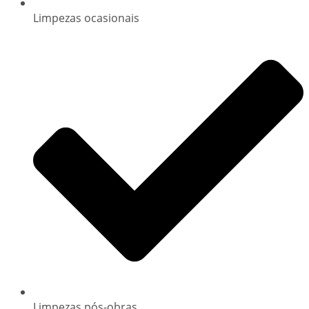
Limpezas ocasionais
Limpezas pós-obras