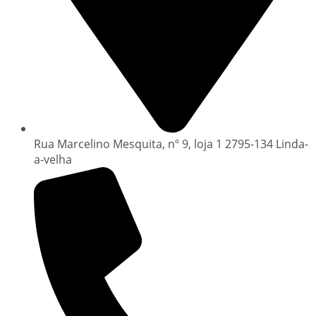
Rua Marcelino Mesquita, nº 9, loja 1 2795-134 Linda-
a-velha