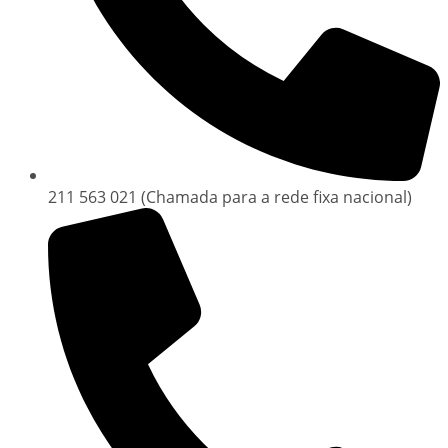
211 563 021 (Chamada para a rede fixa nacional)