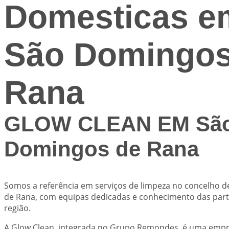
Domesticas e
São Domingos
Rana
GLOW CLEAN EM Sã
Domingos de Rana
Somos a referência em serviços de limpeza no concelho 
de Rana, com equipas dedicadas e conhecimento das part
região.
A Glow Clean, integrada no Grupo Remondes, é uma emp