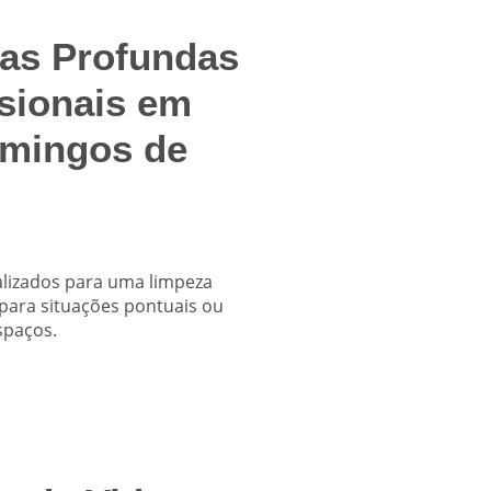
as Profundas
sionais em
mingos de
alizados para uma limpeza
 para situações pontuais ou
spaços.