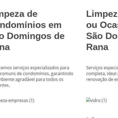
mpeza de
Limpez
ndomínios em
ou Oca
o Domingos de
São Do
na
Rana
cemos serviços especializados para
Serviços especi
 comuns de condomínios, garantindo
completa, ideal
biente agradável para todos os
renovação de e
ntes.