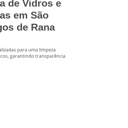
a de Vidros e
as em São
os de Rana
alizadas para uma limpeza
iscos, garantindo transparência