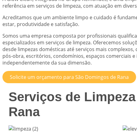
referência em serviços de limpeza, com atuação em divers
Acreditamos que um ambiente limpo e cuidado é fundame
estar, produtividade e satisfação.
Somos uma empresa composta por profissionais qualific
especializados em serviços de limpeza. Oferecemos soluç
desde limpezas domésticas até serviços mais complexos,
pós-obra, escritórios, condomínios, espaços comerciais e i
independentemente da sua dimensão.
Solicite um orçamento para São Domingos de Rana
Serviços de Limpez
Rana