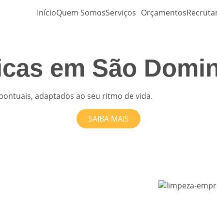
Início
Quem Somos
Serviços
Orçamentos
Recrut
icas em São Domi
pontuais, adaptados ao seu ritmo de vida.
SAIBA MAIS