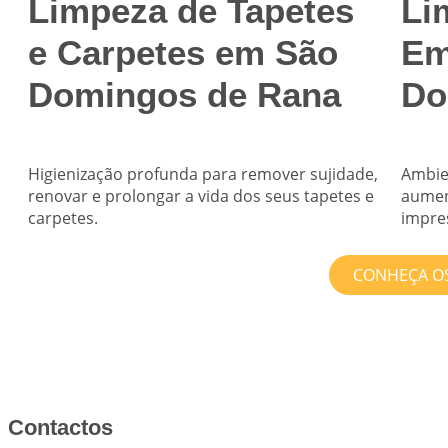
Limpeza de Tapetes
Li
e Carpetes em São
Em
Domingos de Rana
Do
Higienização profunda para remover sujidade,
Ambie
renovar e prolongar a vida dos seus tapetes e
aumen
carpetes.
impres
CONHEÇA OS
Contactos