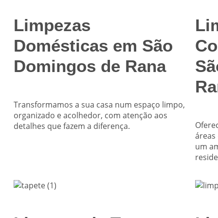
Limpezas
Li
Domésticas em São
Co
Domingos de Rana
Sã
Ra
Transformamos a sua casa num espaço limpo,
organizado e acolhedor, com atenção aos
Ofere
detalhes que fazem a diferença.
áreas
um am
reside