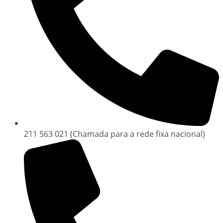
211 563 021 (Chamada para a rede fixa nacional)