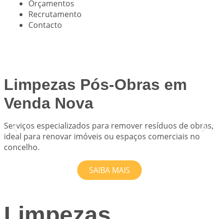
Orçamentos
Recrutamento
Contacto
Limpezas Pós-Obras em
Venda Nova
Serviços especializados para remover resíduos de obras,
ideal para renovar imóveis ou espaços comerciais no
s
concelho.
SAIBA MAIS
Limpezas