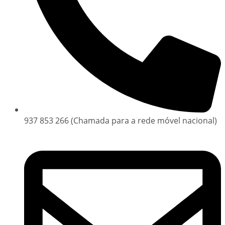
937 853 266 (Chamada para a rede móvel nacional)