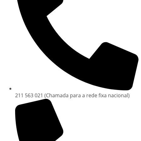
211 563 021 (Chamada para a rede fixa nacional)