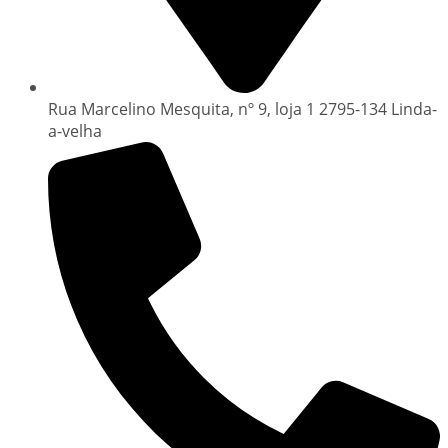
Rua Marcelino Mesquita, nº 9, loja 1 2795-134 Linda-
a-velha