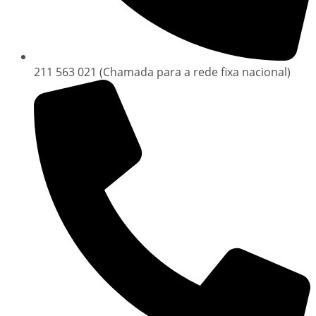
211 563 021 (Chamada para a rede fixa nacional)