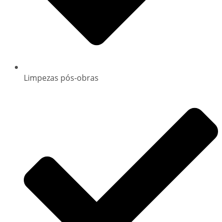
Limpezas pós-obras