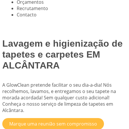
Orçamentos
Recrutamento
Contacto
Lavagem e higienização de
tapetes e carpetes EM
ALCÂNTARA
A
GlowClean
pretende facilitar o seu dia-a-dia! Nós
recolhemos, lavamos, e entregamos o seu tapete na
morada acordada! Sem qualquer custo adicional!
Conheça o nosso serviço de limpeza de tapetes em
Alcântara.
Marque uma reunião sem compromisso