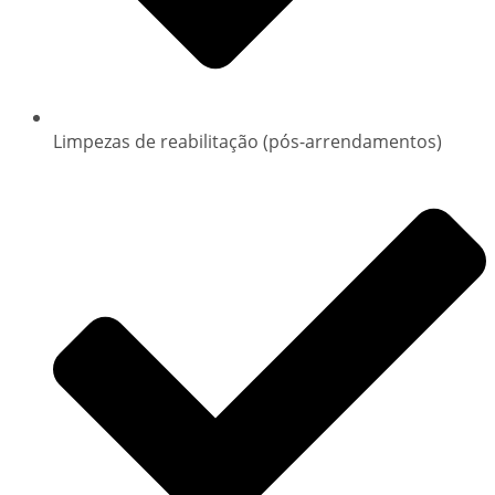
Limpezas de reabilitação (pós-arrendamentos)