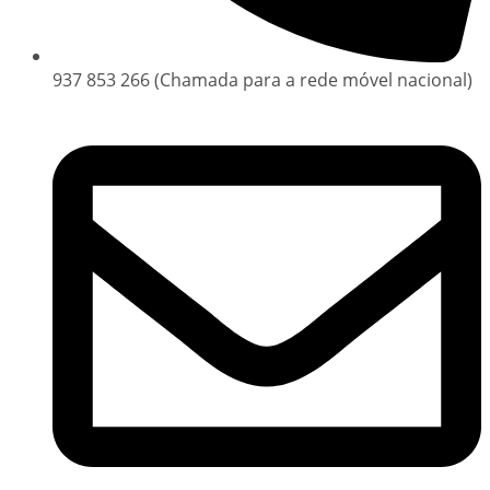
937 853 266 (Chamada para a rede móvel nacional)