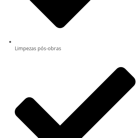
Limpezas pós-obras