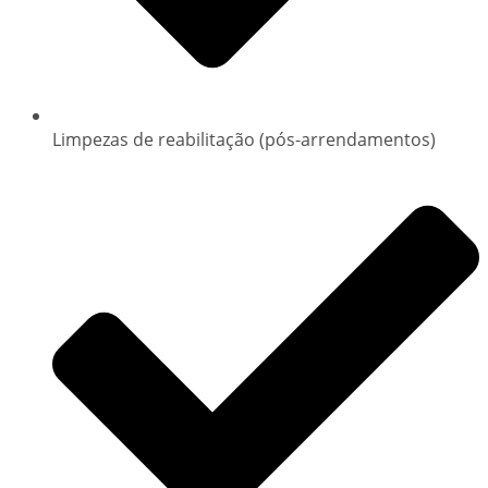
Limpezas de reabilitação (pós-arrendamentos)