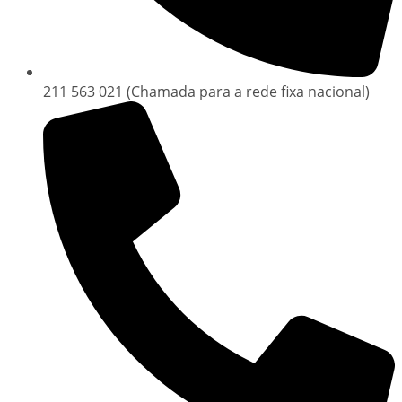
211 563 021 (Chamada para a rede fixa nacional)