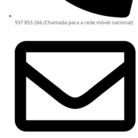
937 853 266 (Chamada para a rede móvel nacional)