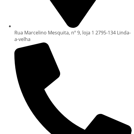
Rua Marcelino Mesquita, nº 9, loja 1 2795-134 Linda-
a-velha