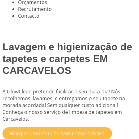
Orçamentos
Recrutamento
Contacto
Lavagem e higienização de
tapetes e carpetes EM
CARCAVELOS
A
GlowClean
pretende facilitar o seu dia-a-dia! Nós
recolhemos, lavamos, e entregamos o seu tapete na
morada acordada! Sem qualquer custo adicional!
Conheça o nosso serviço de limpeza de tapetes em
Carcavelos.
Marque uma reunião sem compromisso