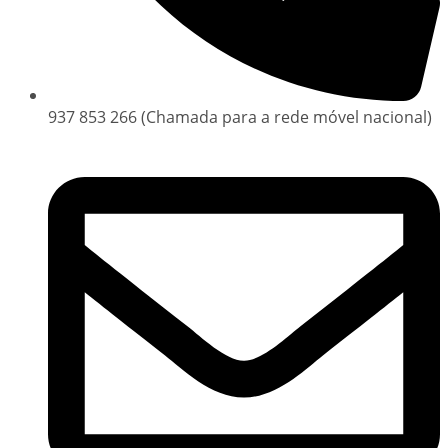
937 853 266 (Chamada para a rede móvel nacional)