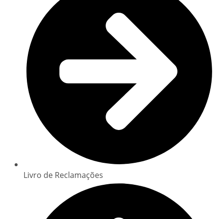
Livro de Reclamações