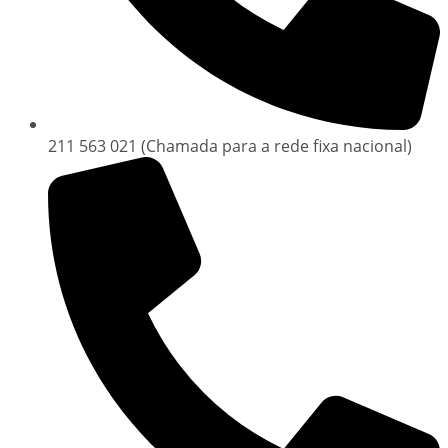
211 563 021 (Chamada para a rede fixa nacional)