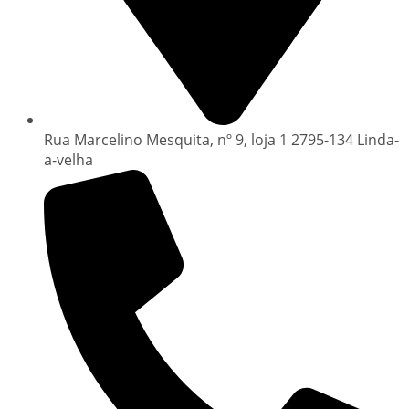
Rua Marcelino Mesquita, nº 9, loja 1 2795-134 Linda-
a-velha