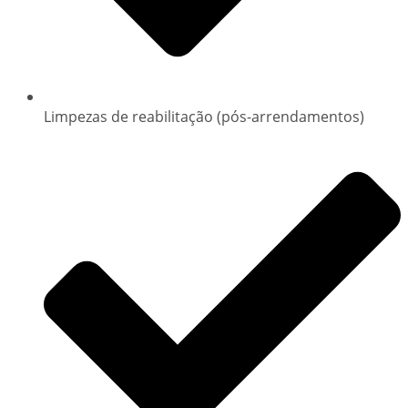
Limpezas de reabilitação (pós-arrendamentos)