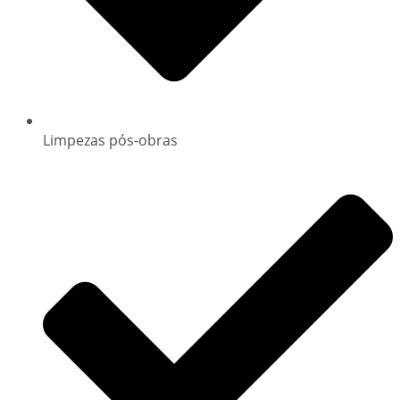
Limpezas pós-obras