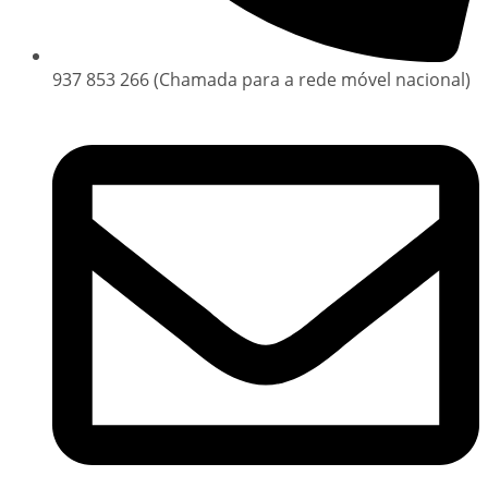
937 853 266 (Chamada para a rede móvel nacional)