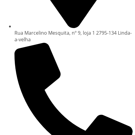
Rua Marcelino Mesquita, nº 9, loja 1 2795-134 Linda-
a-velha