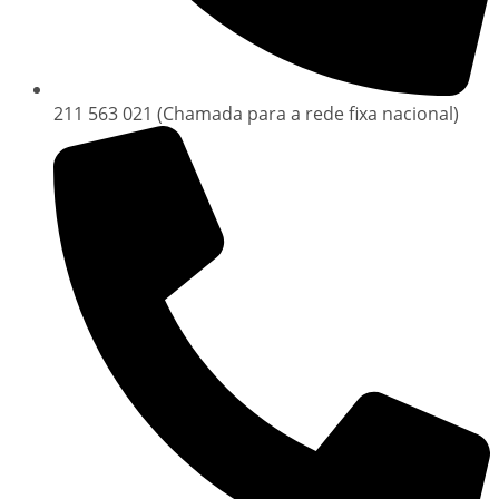
211 563 021 (Chamada para a rede fixa nacional)