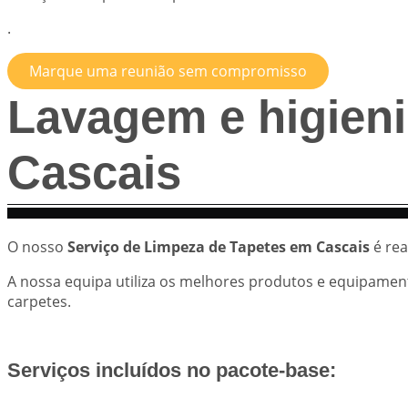
.
Marque uma reunião sem compromisso
Lavagem e higieni
Cascais
O nosso
Serviço de Limpeza de Tapetes em Cascais
é rea
A nossa equipa utiliza os melhores produtos e equipament
carpetes.
Serviços incluídos no pacote-base: