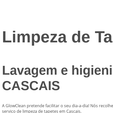
Limpeza de Ta
Lavagem e higieni
CASCAIS
A
GlowClean
pretende facilitar o seu dia-a-dia! Nós reco
serviço de limpeza de tapetes em Cascais.