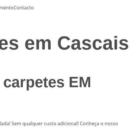
amento
Contacto
tes em Cascais
e carpetes EM
rdada! Sem qualquer custo adicional! Conheça o nosso