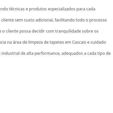
zando técnicas e produtos especializados para cada
cliente sem custo adicional, facilitando todo o processo
o cliente possa decidir com tranquilidade sobre os
ncia na área de limpeza de tapetes em Cascais e cuidado
 industrial de alta performance, adequados a cada tipo de