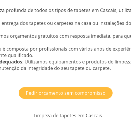
eza profunda de todos os tipos de tapetes em Cascais, utili
 entrega dos tapetes ou carpetes na casa ou instalações do 
emos orçamentos gratuitos com resposta imediata, para que 
a é composta por profissionais com vários anos de experiê
te qualificado.
Adequados
: Utilizamos equipamentos e produtos de limpeza
nutenção da integridade do seu tapete ou carpete.
Pedir orçamento sem compromisso