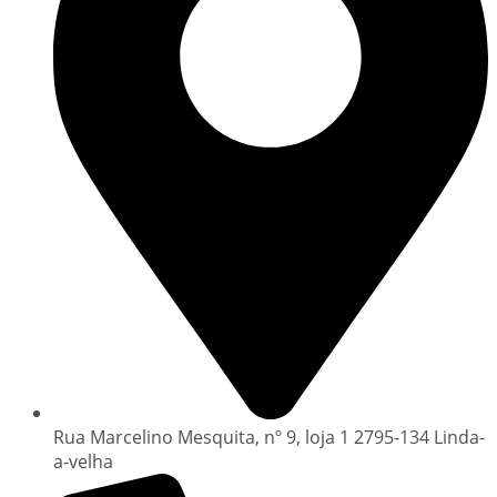
Rua Marcelino Mesquita, nº 9, loja 1 2795-134 Linda-
a-velha