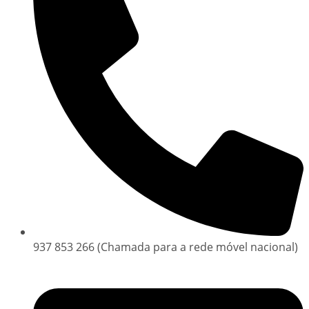
937 853 266 (Chamada para a rede móvel nacional)