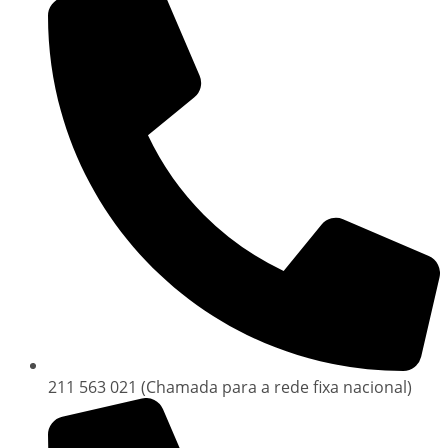
211 563 021 (Chamada para a rede fixa nacional)