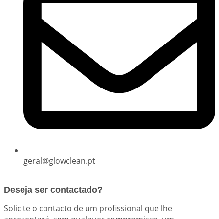
geral@glowclean.pt
Deseja ser contactado?
Solicite o contacto de um profissional que lhe
apresentará, sem qualquer compromisso, um