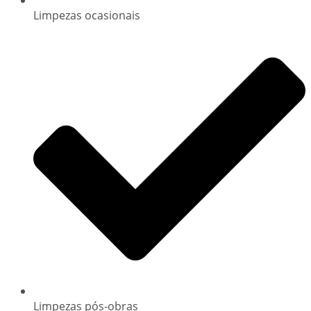
Limpezas ocasionais
Limpezas pós-obras