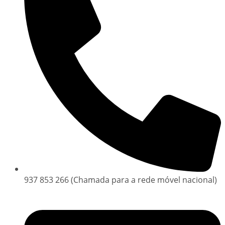
937 853 266 (Chamada para a rede móvel nacional)