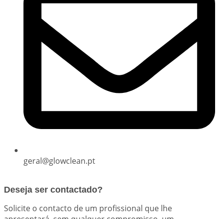
geral@glowclean.pt
Deseja ser contactado?
Solicite o contacto de um profissional que lhe
apresentará, sem qualquer compromisso, um