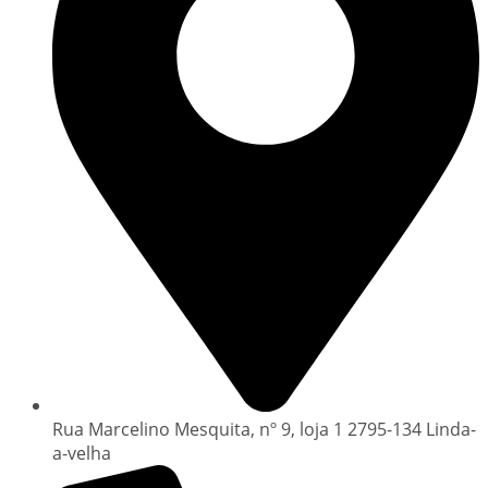
Rua Marcelino Mesquita, nº 9, loja 1 2795-134 Linda-
a-velha