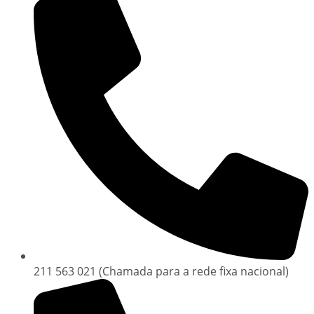
211 563 021 (Chamada para a rede fixa nacional)