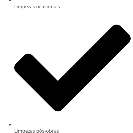
Limpezas ocasionais
Limpezas pós-obras