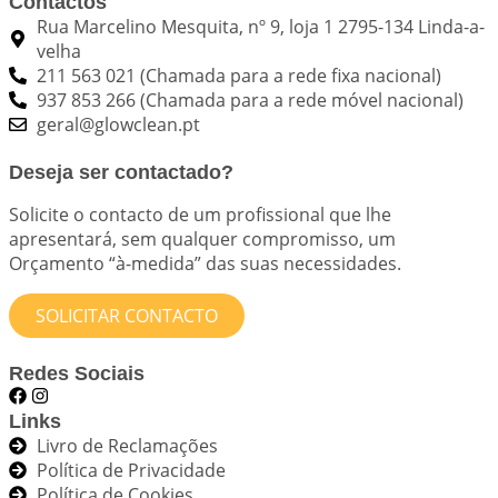
Contactos
Rua Marcelino Mesquita, nº 9, loja 1 2795-134 Linda-a-
velha
211 563 021 (Chamada para a rede fixa nacional)
937 853 266 (Chamada para a rede móvel nacional)
geral@glowclean.pt
Deseja ser contactado?
Solicite o contacto de um profissional que lhe
apresentará, sem qualquer compromisso, um
Orçamento “à-medida” das suas necessidades.
SOLICITAR CONTACTO
Redes Sociais
Links
Livro de Reclamações
Política de Privacidade
Política de Cookies