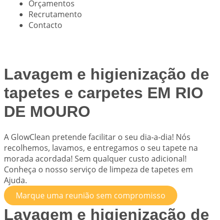
Orçamentos
Recrutamento
Contacto
Lavagem e higienização de
tapetes e carpetes EM RIO
DE MOURO
A
GlowClean
pretende facilitar o seu dia-a-dia! Nós
recolhemos, lavamos, e entregamos o seu tapete na
morada acordada! Sem qualquer custo adicional!
Conheça o nosso serviço de limpeza de tapetes em
Ajuda.
Marque uma reunião sem compromisso
Lavagem e higienização de