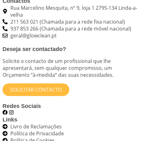
Contactos
Rua Marcelino Mesquita, nº 9, loja 1 2795-134 Linda-a-
velha
211 563 021 (Chamada para a rede fixa nacional)
937 853 266 (Chamada para a rede móvel nacional)
geral@glowclean.pt
Deseja ser contactado?
Solicite o contacto de um profissional que lhe
apresentará, sem qualquer compromisso, um
Orçamento “à-medida” das suas necessidades.
SOLICITAR CONTACTO
Redes Sociais
Links
Livro de Reclamações
Política de Privacidade
Política de Cookies