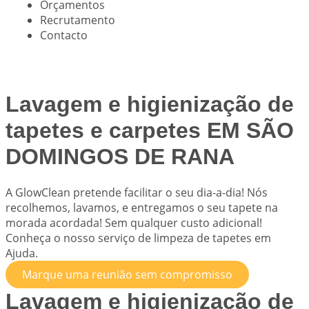
Orçamentos
Recrutamento
Contacto
Lavagem e higienização de
tapetes e carpetes EM SÃO
DOMINGOS DE RANA
A
GlowClean
pretende facilitar o seu dia-a-dia! Nós
recolhemos, lavamos, e entregamos o seu tapete na
morada acordada! Sem qualquer custo adicional!
Conheça o nosso serviço de limpeza de tapetes em
Ajuda.
Marque uma reunião sem compromisso
Lavagem e higienização de