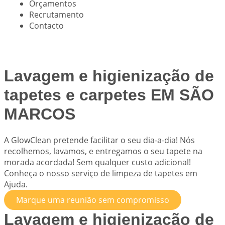
Orçamentos
Recrutamento
Contacto
Lavagem e higienização de
tapetes e carpetes EM SÃO
MARCOS
A
GlowClean
pretende facilitar o seu dia-a-dia! Nós
recolhemos, lavamos, e entregamos o seu tapete na
morada acordada! Sem qualquer custo adicional!
Conheça o nosso serviço de limpeza de tapetes em
Ajuda.
Marque uma reunião sem compromisso
Lavagem e higienização de