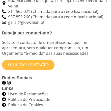
Rua Marcelino Mesquita, nº 9, loja 1 2795-134 Linda-a-
velha
211 563 021 (Chamada para a rede fixa nacional)
937 853 266 (Chamada para a rede móvel nacional)
geral@glowclean.pt
Deseja ser contactado?
Solicite o contacto de um profissional que lhe
apresentará, sem qualquer compromisso, um
Orçamento “à-medida” das suas necessidades.
SOLICITAR CONTACTO
Redes Sociais
Links
Livro de Reclamações
Política de Privacidade
Política de Cookies