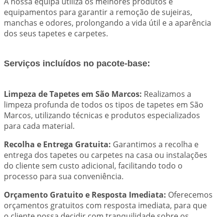
A nossa equipa utiliza os melhores produtos e
equipamentos para garantir a remoção de sujeiras,
manchas e odores, prolongando a vida útil e a aparência
dos seus tapetes e carpetes.
Serviços incluídos no pacote-base:
Limpeza de Tapetes em São Marcos:
Realizamos a
limpeza profunda de todos os tipos de tapetes em São
Marcos, utilizando técnicas e produtos especializados
para cada material.
Recolha e Entrega Gratuita:
Garantimos a recolha e
entrega dos tapetes ou carpetes na casa ou instalações
do cliente sem custo adicional, facilitando todo o
processo para sua conveniência.
Orçamento Gratuito e Resposta Imediata:
Oferecemos
orçamentos gratuitos com resposta imediata, para que
o cliente possa decidir com tranquilidade sobre os