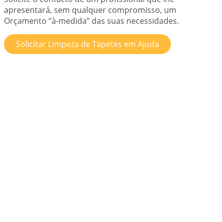
apresentará, sem qualquer compromisso, um
Orçamento “à-medida” das suas necessidades.
Solicitar Limpeza de Tapetes em Ajuda