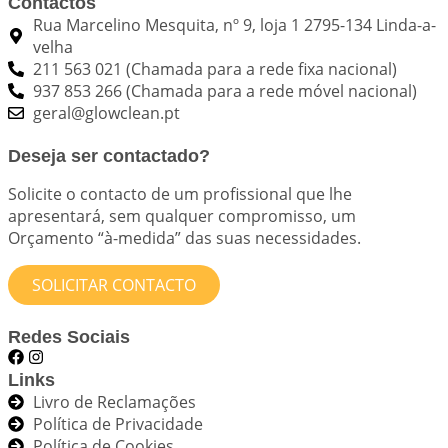
Contactos
Rua Marcelino Mesquita, nº 9, loja 1 2795-134 Linda-a-
velha
211 563 021 (Chamada para a rede fixa nacional)
937 853 266 (Chamada para a rede móvel nacional)
geral@glowclean.pt
Deseja ser contactado?
Solicite o contacto de um profissional que lhe
apresentará, sem qualquer compromisso, um
Orçamento “à-medida” das suas necessidades.
SOLICITAR CONTACTO
Redes Sociais
Links
Livro de Reclamações
Política de Privacidade
Política de Cookies