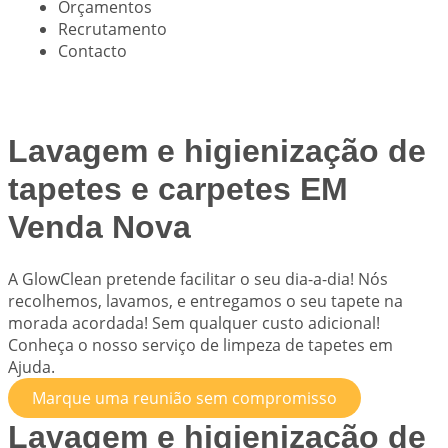
Orçamentos
Recrutamento
Contacto
Lavagem e higienização de
tapetes e carpetes EM
Venda Nova
A
GlowClean
pretende facilitar o seu dia-a-dia! Nós
recolhemos, lavamos, e entregamos o seu tapete na
morada acordada! Sem qualquer custo adicional!
Conheça o nosso serviço de limpeza de tapetes em
Ajuda.
Marque uma reunião sem compromisso
Lavagem e higienização de