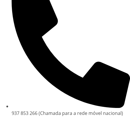
937 853 266 (Chamada para a rede móvel nacional)