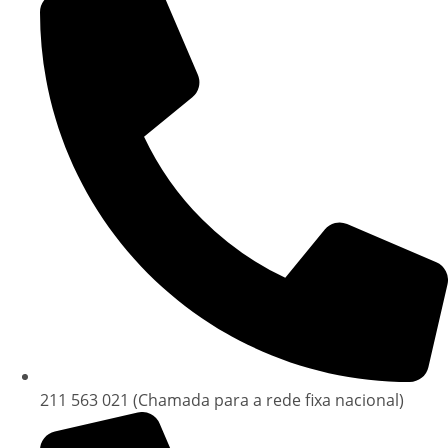
211 563 021 (Chamada para a rede fixa nacional)