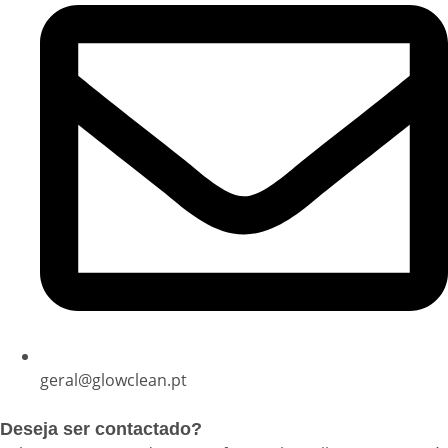
geral@glowclean.pt
Deseja ser contactado?