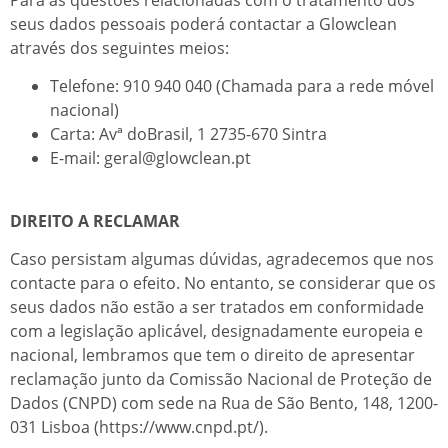
seus dados pessoais poderá contactar a Glowclean
através dos seguintes meios:
Telefone: 910 940 040 (Chamada para a rede móvel
nacional)
Carta: Avª doBrasil, 1 2735-670 Sintra
E-mail:
geral@glowclean.pt
DIREITO A RECLAMAR
Caso persistam algumas dúvidas, agradecemos que nos
contacte para o efeito. No entanto, se considerar que os
seus dados não estão a ser tratados em conformidade
com a legislação aplicável, designadamente europeia e
nacional, lembramos que tem o direito de apresentar
reclamação junto da Comissão Nacional de Proteção de
Dados (CNPD) com sede na Rua de São Bento, 148, 1200-
031 Lisboa (
https://www.cnpd.pt/
).